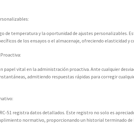
sonalizables:
o de temperatura y la oportunidad de ajustes personalizables. Es
ecíficos de los ensayos o el almacenaje, ofreciendo elasticidad y 
Proactiva:
 papel vital en la administración proactiva. Ante cualquier desv
 instantáneas, admitiendo respuestas rápidas para corregir cualquie
ativo:
RC-51 registra datos detallados. Este registro no solo es apreciad
mplimiento normativo, proporcionando un historial terminado de l