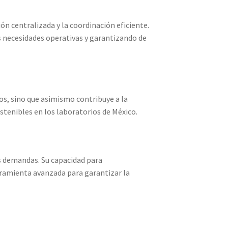
n centralizada y la coordinación eficiente.
s necesidades operativas y garantizando de
os, sino que asimismo contribuye a la
stenibles en los laboratorios de México.
s demandas. Su capacidad para
rramienta avanzada para garantizar la