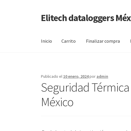
Elitech dataloggers Méx
Saltar
Ir
a
al
navegación
contenido
Inicio
Carrito
Finalizar compra
Inicio
Carrito
Finalizar compra
Mi cuenta
Pági
Publicado el
10 enero, 2024
por
admin
Seguridad Térmica 
México