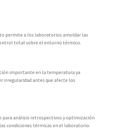
to permite a los laboratorios amoldar las
control total sobre el entorno térmico.
iación importante en la temperatura ya
r irregularidad antes que afecte los
o para análisis retrospectivos y optimización
as condiciones térmicas en el laboratorio.