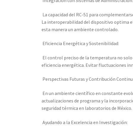
Integración con Sistemas de Administración
La capacidad del RC-51 para complementarse c
La interoperabilidad del dispositivo optima 
esta manera un ambiente controlado.
Eficiencia Energética y Sostenibilidad:
El control preciso de la temperatura no solo 
eficiencia energética. Evitar fluctuaciones i
Perspectivas Futuras y Contribución Continu
En un ambiente científico en constante evolu
actualizaciones de programa y la incorporac
seguridad térmica en laboratorios de México.
Ayudando a la Excelencia en Investigación: