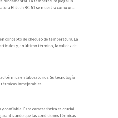
s es fundamental. La temperatura juega un
peratura Elitech RC-51 se muestra como una
s en concepto de chequeo de temperatura. La
rtículos y, en último término, la validez de
ad térmica en laboratorios. Su tecnología
 térmicas inmejorables.
 confiable. Esta característica es crucial
 garantizando que las condiciones térmicas