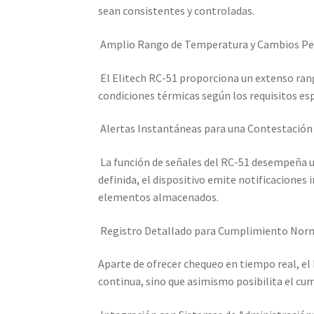
sean consistentes y controladas.
Amplio Rango de Temperatura y Cambios Per
El Elitech RC-51 proporciona un extenso rang
condiciones térmicas según los requisitos esp
Alertas Instantáneas para una Contestación 
La función de señales del RC-51 desempeña un
definida, el dispositivo emite notificaciones
elementos almacenados.
Registro Detallado para Cumplimiento Norm
Aparte de ofrecer chequeo en tiempo real, el 
continua, sino que asimismo posibilita el cu