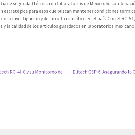
tía de seguridad térmica en laboratorios de México. Su combinació
ión estratégica para esos que buscan mantener condiciones térmica
n la investigación y desarrollo científico en el país. Con el RC-51
 y la calidad de los artículos guardados en laboratorios mexicano
Siguiente
itech RC-4HC y su Monitoreo de
Elitech GSP-6: Asegurando la 
entrada: