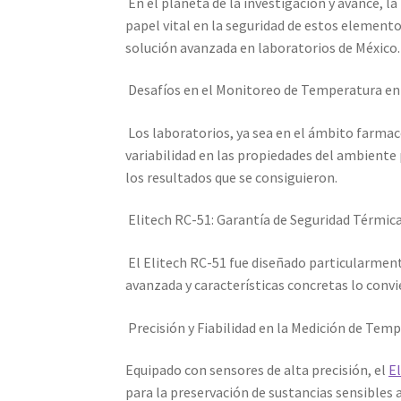
En el planeta de la investigación y avance, l
papel vital en la seguridad de estos element
solución avanzada en laboratorios de México.
Desafíos en el Monitoreo de Temperatura en
Los laboratorios, ya sea en el ámbito farmac
variabilidad en las propiedades del ambiente p
los resultados que se consiguieron.
Elitech RC-51: Garantía de Seguridad Térmica
El Elitech RC-51 fue diseñado particularment
avanzada y características concretas lo con
Precisión y Fiabilidad en la Medición de Temp
Equipado con sensores de alta precisión, el
El
para la preservación de sustancias sensibles