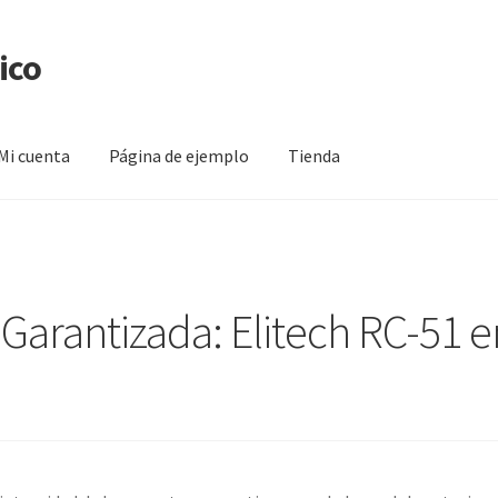
ico
Mi cuenta
Página de ejemplo
Tienda
na de ejemplo
Tienda
Garantizada: Elitech RC-51 e