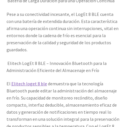
Batería de Larga Duración para una Operación Continua
Pese a su conectividad incesante, el LogEt 8 BLE cuenta
con una batería de extendida duración. Esta característica
afirma una operación continua sin interrupciones, vital en
entornos donde la cadena de frío es esencial para la
preservación de la calidad y seguridad de los productos
guardados.
Elitech LogEt 8 BLE – Innovación Bluetooth para la
Administración Eficiente del Almacenaje en Frío
El
Elitech loget 8 ble
demuestra que la tecnología
Bluetooth puede editar la administración del almacenaje
en frío. Su capacidad de monitoreo recóndito, diseño
compacto, interfaz deducible, almacenamiento eficaz de
datos y generación de notificaciones en tiempo real lo
transforman en una solución integral para la preservación
de productos sensibles a la temperatura. Con el LogEt 8