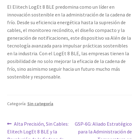
El Elitech LogEt 8 BLE predomina como un líder en
innovación sostenible en la administración de la cadena de
frío. Desde su eficiencia energética hasta la supresión de
cables, el monitoreo recóndito, el diseño compacto y la
generación de notificaciones, este dispositivo va Alén de la
tecnología avanzada para impulsar prácticas sostenibles
en la industria. Con el LogEt 8 BLE, las empresas tienen la
posibilidad de no solo mejorar la eficacia de la cadena de
frío, sino asimismo seguir hacia un futuro mucho más
sostenible y responsable.
Categoría:
Sin categoría
Navegación
Entrada
Siguiente
Alta Precisión, Sin Cables:
GSP-6G: Aliado Estratégico
anterior:
entrada:
Elitech LogEt 8 BLE y la
para la Administración de
de