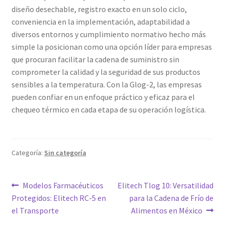
diseño desechable, registro exacto en un solo ciclo,
conveniencia en la implementación, adaptabilidad a
diversos entornos y cumplimiento normativo hecho más
simple la posicionan como una opción líder para empresas
que procuran facilitar la cadena de suministro sin
comprometer la calidad y la seguridad de sus productos
sensibles a la temperatura. Con la Glog-2, las empresas
pueden confiar en un enfoque práctico y eficaz para el
chequeo térmico en cada etapa de su operación logística.
Categoría:
Sin categoría
Navegación
Entrada
Siguiente
Modelos Farmacéuticos
Elitech Tlog 10: Versatilidad
anterior:
entrada:
Protegidos: Elitech RC-5 en
para la Cadena de Frío de
de
el Transporte
Alimentos en México