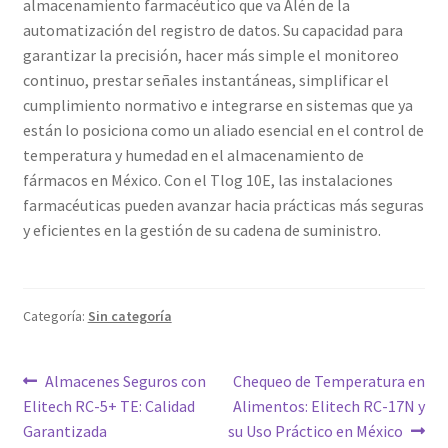
almacenamiento farmacéutico que va Alén de la
automatización del registro de datos. Su capacidad para
garantizar la precisión, hacer más simple el monitoreo
continuo, prestar señales instantáneas, simplificar el
cumplimiento normativo e integrarse en sistemas que ya
están lo posiciona como un aliado esencial en el control de
temperatura y humedad en el almacenamiento de
fármacos en México. Con el Tlog 10E, las instalaciones
farmacéuticas pueden avanzar hacia prácticas más seguras
y eficientes en la gestión de su cadena de suministro.
Categoría:
Sin categoría
Navegación
Entrada
Siguiente
Almacenes Seguros con
Chequeo de Temperatura en
anterior:
entrada:
Elitech RC-5+ TE: Calidad
Alimentos: Elitech RC-17N y
de
Garantizada
su Uso Práctico en México