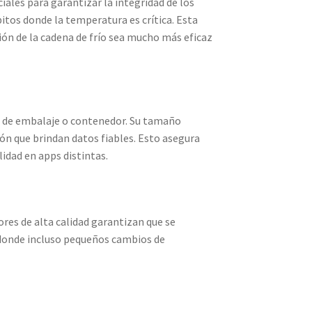
ciales para garantizar la integridad de los
tos donde la temperatura es crítica. Esta
ón de la cadena de frío sea mucho más eficaz
po de embalaje o contenedor. Su tamaño
ón que brindan datos fiables. Esto asegura
idad en apps distintas.
res de alta calidad garantizan que se
 donde incluso pequeños cambios de