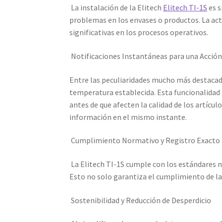
La instalación de la Elitech
Elitech TI-1S
es s
problemas en los envases o productos. La act
significativas en los procesos operativos.
Notificaciones Instantáneas para una Acción
Entre las peculiaridades mucho más destacada
temperatura establecida. Esta funcionalidad
antes de que afecten la calidad de los artículo
información en el mismo instante.
Cumplimiento Normativo y Registro Exacto
La Elitech TI-1S cumple con los estándares no
Esto no solo garantiza el cumplimiento de las
Sostenibilidad y Reducción de Desperdicio