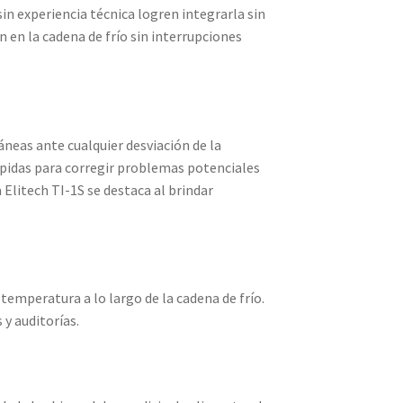
sin experiencia técnica logren integrarla sin
 en la cadena de frío sin interrupciones
neas ante cualquier desviación de la
pidas para corregir problemas potenciales
a Elitech TI-1S se destaca al brindar
temperatura a lo largo de la cadena de frío.
y auditorías.