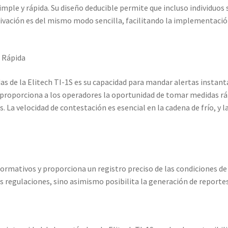
imple y rápida. Su diseño deducible permite que incluso individuos 
ivación es del mismo modo sencilla, facilitando la implementación
 Rápida
s de la Elitech TI-1S es su capacidad para mandar alertas instantá
 proporciona a los operadores la oportunidad de tomar medidas rá
s. La velocidad de contestación es esencial en la cadena de frío, y l
rmativos y proporciona un registro preciso de las condiciones de 
 regulaciones, sino asimismo posibilita la generación de reportes 