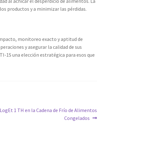
idad al achicar el desperdicio de alimentos. La
los productos y a minimizar las pérdidas.
compacto, monitoreo exacto y aptitud de
eraciones y asegurar la calidad de sus
 TI-1S una elección estratégica para esos que
 LogEt 1 TH en la Cadena de Frío de Alimentos
Congelados