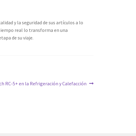
dad y la seguridad de sus artículos a lo
 tiempo real lo transforma en una
tapa de su viaje.
ech RC-5+ en la Refrigeración y Calefacción