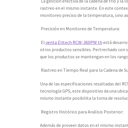
La gestión efectiva de la cadena de frío y la
rastreo en el mismo instante. En este conte
monitoreo preciso de la temperatura, sino asi
Precisión en Monitoreo de Temperatura:
El
venta Elitech RCW-360PW th
está desarro
otros productos sensibles. Pertrechado con s
que los productos se mantengan en los rangos
Rastreo en Tiempo Real para la Cadena de S
Una de las especificaciones resaltadas del RC
tecnología GPS, este dispositivo da una ubica
mismo instante posibilita la toma de resoluc
Registro Histórico para Análisis Posterior:
Además de proveer datos en el mismo instant