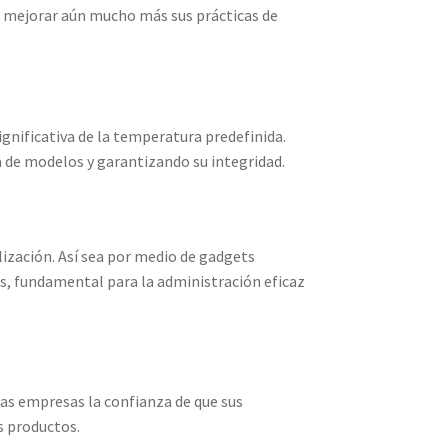
ra mejorar aún mucho más sus prácticas de
ignificativa de la temperatura predefinida.
a de modelos y garantizando su integridad.
lización. Así sea por medio de gadgets
s, fundamental para la administración eficaz
as empresas la confianza de que sus
s productos.