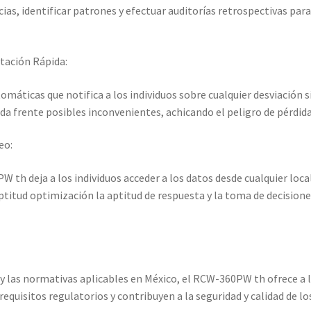
cias, identificar patrones y efectuar auditorías retrospectivas pa
tación Rápida:
omáticas que notifica a los individuos sobre cualquier desviación s
ida frente posibles inconvenientes, achicando el peligro de pérdid
eo:
th deja a los individuos acceder a los datos desde cualquier loca
titud optimización la aptitud de respuesta y la toma de decisione
 las normativas aplicables en México, el RCW-360PW th ofrece a l
equisitos regulatorios y contribuyen a la seguridad y calidad de lo