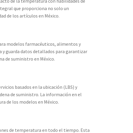
exacto de la temperatura con habilidades de
tegral que proporciona no solo un
ad de los artículos en México.
para modelos farmacéuticos, alimentos y
a y guarda datos detallados para garantizar
na de suministro en México.
rvicios basados en la ubicación (LBS) y
adena de suministro. La información en el
ura de los modelos en México.
ones de temperatura en todo el tiempo. Esta