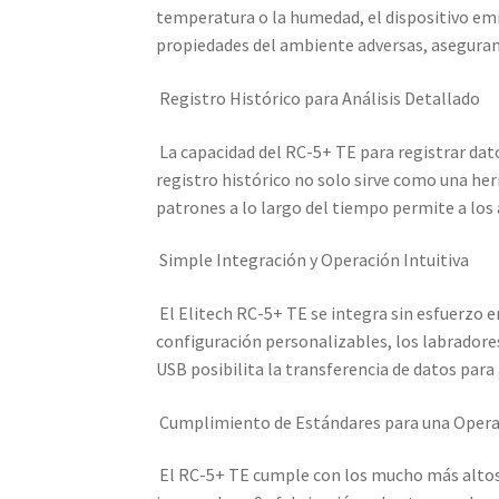
temperatura o la humedad, el dispositivo emit
propiedades del ambiente adversas, asegurand
Registro Histórico para Análisis Detallado
La capacidad del RC-5+ TE para registrar dat
registro histórico no solo sirve como una her
patrones a lo largo del tiempo permite a los 
Simple Integración y Operación Intuitiva
El Elitech RC-5+ TE se integra sin esfuerzo en
configuración personalizables, los labradores
USB posibilita la transferencia de datos para 
Cumplimiento de Estándares para una Opera
El RC-5+ TE cumple con los mucho más altos 