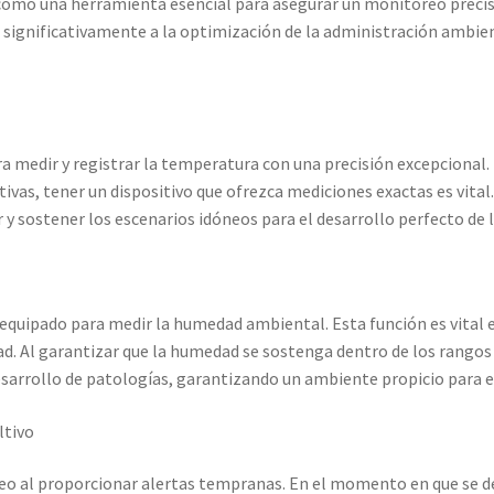
omo una herramienta esencial para asegurar un monitoreo preciso 
significativamente a la optimización de la administración ambient
ra medir y registrar la temperatura con una precisión excepcional.
ativas, tener un dispositivo que ofrezca mediciones exactas es vital
y sostener los escenarios idóneos para el desarrollo perfecto de l
 equipado para medir la humedad ambiental. Esta función es vital
ad. Al garantizar que la humedad se sostenga dentro de los rangos 
sarrollo de patologías, garantizando un ambiente propicio para el
ltivo
reo al proporcionar alertas tempranas. En el momento en que se det