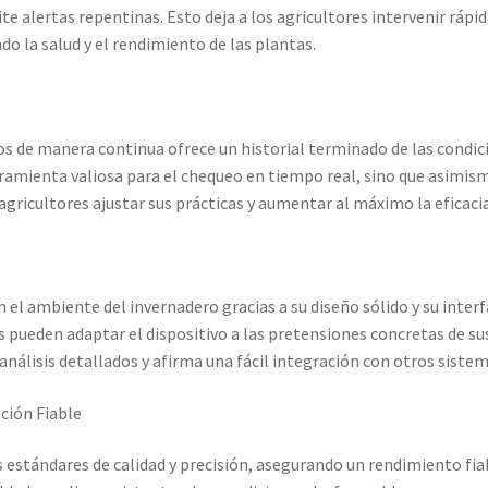
e alertas repentinas. Esto deja a los agricultores intervenir rápi
o la salud y el rendimiento de las plantas.
os de manera continua ofrece un historial terminado de las condic
ramienta valiosa para el chequeo en tiempo real, sino que asimismo
agricultores ajustar sus prácticas y aumentar al máximo la eficaci
 el ambiente del invernadero gracias a su diseño sólido y su interfa
 pueden adaptar el dispositivo a las pretensiones concretas de sus
análisis detallados y afirma una fácil integración con otros sistem
ción Fiable
estándares de calidad y precisión, asegurando un rendimiento fia