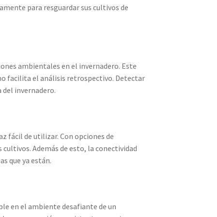
damente para resguardar sus cultivos de
iones ambientales en el invernadero. Este
 facilita el análisis retrospectivo. Detectar
a del invernadero.
z fácil de utilizar. Con opciones de
 cultivos. Además de esto, la conectividad
as que ya están.
ble en el ambiente desafiante de un