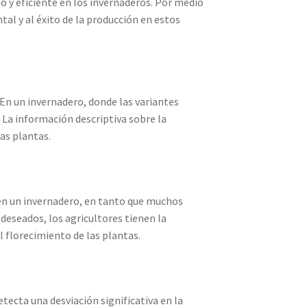
y eficiente en los invernaderos. Por medio
al y al éxito de la producción en estos
 En un invernadero, donde las variantes
. La información descriptiva sobre la
as plantas.
 en un invernadero, en tanto que muchos
deseados, los agricultores tienen la
 florecimiento de las plantas.
ecta una desviación significativa en la