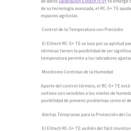
de datos
calibración Elitech rc 5+
te emerge c
de su tecnología avanzada, el RC-5+ TE ayuda 
espacios agrícolas.
Control de la Temperatura con Precisión
El Elitech RC-5+ TE se luce por su aptitud pa
térmicas tienen la posibilidad de ser signific
temperatura permite a los labradores ajustar 
Monitoreo Continuo de la Humedad
Aparte del control térmico, el RC-5+ TE está
cultivos son sensibles a los niveles de humed
posibilidad de prevenir problemas como el de
Alertas Tempranas para la Protección del Cu
El Elitech RC-5+ TE va Alén del fácil monito