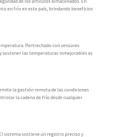
seguridad de los artículos almacenados. En
o en frío en este país, brindando beneficios
 temperatura. Pertrechado con sensores
 y sostener las temperaturas inmejorables es
rmite la gestión remota de las condiciones
ntrolar la cadena de frío desde cualquier
l sistema sostiene un registro preciso y