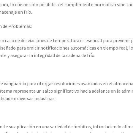
ura, lo que no solo posibilita el cumplimiento normativo sino ta
acenaje en frío.
n de Problemas:
n caso de desviaciones de temperatura es esencial para prevenir p
diseñado para emitir notificaciones automáticas en tiempo real, l
te y asegurar la integridad de la cadena de frío.
de vanguardia para otorgar resoluciones avanzadas en el almacena
istema representa un salto significativo hacia adelante en la admi
lidad en diversas industrias.
mite su aplicación en una variedad de ámbitos, introduciendo alime