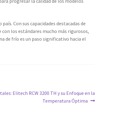
para progresar la calidad de los modelos
 país. Con sus capacidades destacadas de
e con los estándares mucho más rigurosos,
a de frío es un paso significativo hacia el
tales: Elitech RCW 3200 TH y su Enfoque en la
Temperatura Óptima