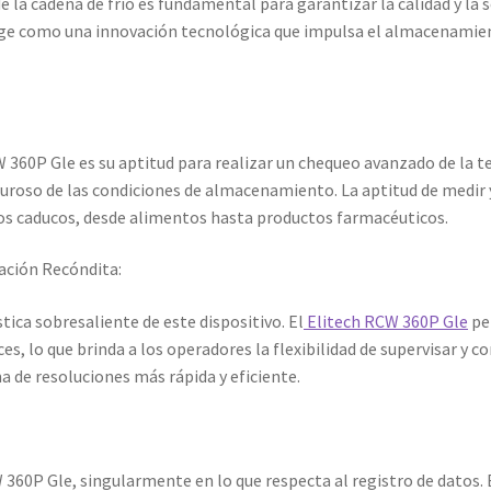
e la cadena de frío es fundamental para garantizar la calidad y la 
ge como una innovación tecnológica que impulsa el almacenamient
W 360P Gle es su aptitud para realizar un chequeo avanzado de la
guroso de las condiciones de almacenamiento. La aptitud de medir
los caducos, desde alimentos hasta productos farmacéuticos.
ación Recóndita:
tica sobresaliente de este dispositivo. El
Elitech RCW 360P Gle
pe
s, lo que brinda a los operadores la flexibilidad de supervisar y co
a de resoluciones más rápida y eficiente.
360P Gle, singularmente en lo que respecta al registro de datos. E