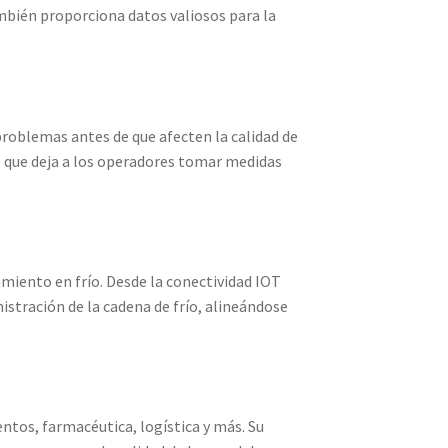
mbién proporciona datos valiosos para la
roblemas antes de que afecten la calidad de
o que deja a los operadores tomar medidas
miento en frío. Desde la conectividad IOT
nistración de la cadena de frío, alineándose
ntos, farmacéutica, logística y más. Su