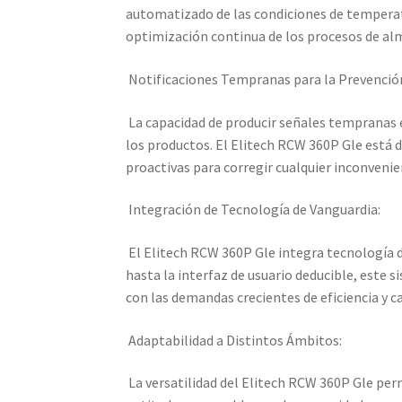
automatizado de las condiciones de temperat
optimización continua de los procesos de alm
Notificaciones Tempranas para la Prevenció
La capacidad de producir señales tempranas e
los productos. El Elitech RCW 360P Gle está 
proactivas para corregir cualquier inconvenien
Integración de Tecnología de Vanguardia:
El Elitech RCW 360P Gle integra tecnología 
hasta la interfaz de usuario deducible, este s
con las demandas crecientes de eficiencia y ca
Adaptabilidad a Distintos Ámbitos:
La versatilidad del Elitech RCW 360P Gle per