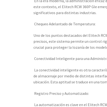
En la era moderna, la administración eficaz d
este contexto, el Elitech RCW 360P Gle emer
significativos para distintas industrias.
Chequeo Adelantado de Temperatura:
Uno de los puntos destacados del Elitech RC
precisos, este sistema permite un control ri
crucial para proteger la lozanía de los mode
Conectividad Inteligente para una Administr
La conectividad inteligente es otra caracterís
de almacenaje por medio de distintas interface
ubicación. Esta aptitud se traduce en una tom
Registro Preciso y Automatizado:
La automatización es clave en el Elitech RCW 