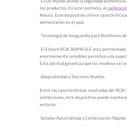
En un mundo donde la seguridad alimenticia e
los productos. En este contexto, el
calibraci
México. Este dispositivo ofrece característi
alimentarios en el país.
Tecnología de Vanguardia para Monitoreo d
El Elitech RCW 360PW GLE está pertrechado 
enormemente sensibles permiten una supervi
Esta aptitud garantiza que los modelos se co
Adaptabilidad a Distintas Niveles:
Entre las características resaltadas del RCW 
exhibiciones, este dispositivo puede mantene
entorno.
Señales Automáticas y Contestación Rápida: