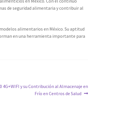
alimenticios en México. Con el continuo
as de seguridad alimentaria y contribuir al
 modelos alimentarios en México. Su aptitud
nsforman en una herramienta importante para
0 4G+WIFI y su Contribución al Almacenaje en
Frío en Centros de Salud