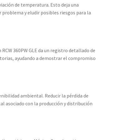
viación de temperatura. Esto deja una
 problema y eludir posibles riesgos para la
ch RCW 360PW GLE da un registro detallado de
ulatorias, ayudando a demostrar el compromiso
nibilidad ambiental. Reducir la pérdida de
l asociado con la producción y distribución