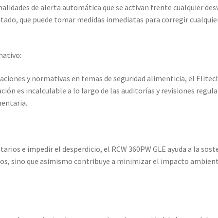
lidades de alerta automática que se activan frente cualquier des
itado, que puede tomar medidas inmediatas para corregir cualquier
ativo:
aciones y normativas en temas de seguridad alimenticia, el Elite
ción es incalculable a lo largo de las auditorías y revisiones reg
mentaria.
tarios e impedir el desperdicio, el RCW 360PW GLE ayuda a la soste
os, sino que asimismo contribuye a minimizar el impacto ambienta