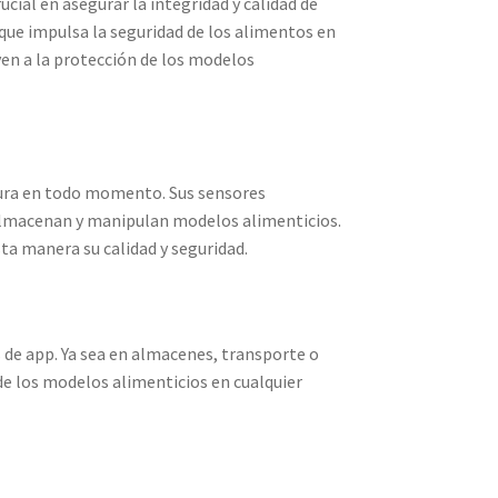
ial en asegurar la integridad y calidad de
ue impulsa la seguridad de los alimentos en
yen a la protección de los modelos
ura en todo momento. Sus sensores
almacenan y manipulan modelos alimenticios.
a manera su calidad y seguridad.
s de app. Ya sea en almacenes, transporte o
de los modelos alimenticios en cualquier