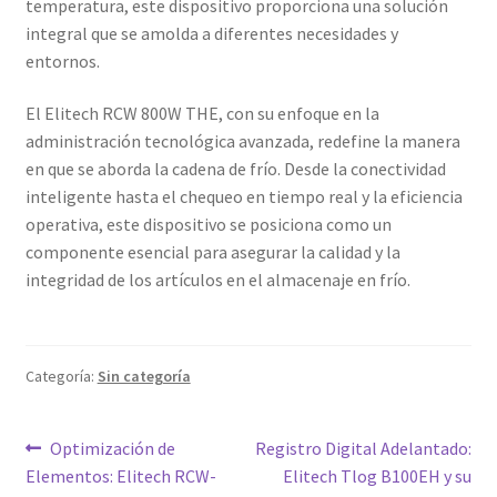
temperatura, este dispositivo proporciona una solución
integral que se amolda a diferentes necesidades y
entornos.
El Elitech RCW 800W THE, con su enfoque en la
administración tecnológica avanzada, redefine la manera
en que se aborda la cadena de frío. Desde la conectividad
inteligente hasta el chequeo en tiempo real y la eficiencia
operativa, este dispositivo se posiciona como un
componente esencial para asegurar la calidad y la
integridad de los artículos en el almacenaje en frío.
Categoría:
Sin categoría
Navegación
Entrada
Siguiente
Optimización de
Registro Digital Adelantado:
anterior:
entrada:
Elementos: Elitech RCW-
Elitech Tlog B100EH y su
de