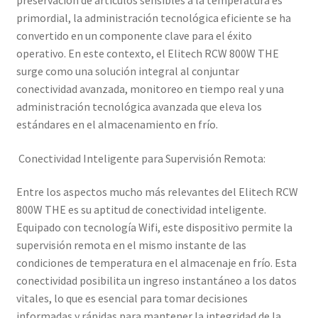
preservación de artículos sensibles a la temperatura es
primordial, la administración tecnológica eficiente se ha
convertido en un componente clave para el éxito
operativo. En este contexto, el Elitech RCW 800W THE
surge como una solución integral al conjuntar
conectividad avanzada, monitoreo en tiempo real y una
administración tecnológica avanzada que eleva los
estándares en el almacenamiento en frío.
Conectividad Inteligente para Supervisión Remota:
Entre los aspectos mucho más relevantes del Elitech RCW
800W THE es su aptitud de conectividad inteligente.
Equipado con tecnología Wifi, este dispositivo permite la
supervisión remota en el mismo instante de las
condiciones de temperatura en el almacenaje en frío. Esta
conectividad posibilita un ingreso instantáneo a los datos
vitales, lo que es esencial para tomar decisiones
informadas y rápidas para mantener la integridad de la