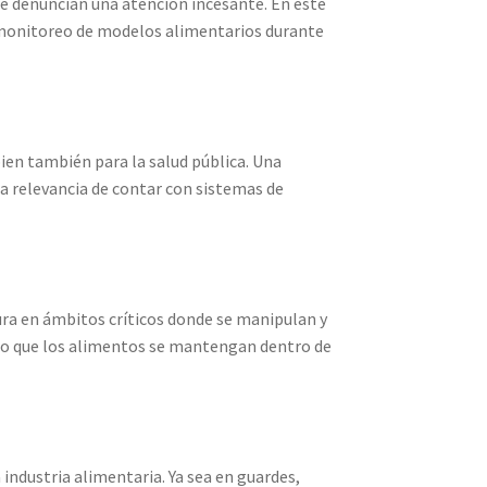
que denuncian una atención incesante. En este
l monitoreo de modelos alimentarios durante
bien también para la salud pública. Una
la relevancia de contar con sistemas de
ra en ámbitos críticos donde se manipulan y
do que los alimentos se mantengan dentro de
industria alimentaria. Ya sea en guardes,