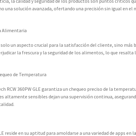
icia, la calidad y seguridad de los productos son puntos críticos 
o una solución avanzada, ofertando una precisión sin igual en e
a Alimentaria
solo un aspecto crucial para la satisfacción del cliente, sino más 
udicar la frescura y la seguridad de los alimentos, lo que resalta 
hequeo de Temperatura
tech RCW 360PW GLE garantiza un chequeo preciso de la temperatu
es altamente sensibles dejan una supervisión continua, aseguran
calidad.
 reside en su aptitud para amoldarse a una variedad de apps en la 