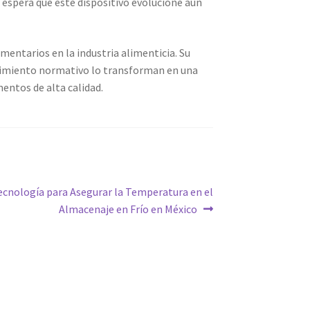
e espera que este dispositivo evolucione aún
entarios en la industria alimenticia. Su
plimiento normativo lo transforman en una
entos de alta calidad.
ecnología para Asegurar la Temperatura en el
Almacenaje en Frío en México