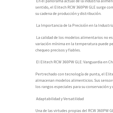
En el panorama actual de la industria aliment
sentido, el Elitech RCW 360PW GLE surge com
su cadena de producción y distribución.
La Importancia de la Precisión en la Industri
La calidad de los modelos alimentarios no es 
variación mínima en la temperatura puede perj
chequeo precisos y fiables.
El Elitech RCW 360PW GLE: Vanguardia en C
Pertrechado con tecnología de punta, el Eli
almacenan modelos alimenticios. Sus sensor
los rangos especiales para su conservación y 
Adaptabilidad y Versatilidad
Una de las virtudes propias del RCW 360PW GLE