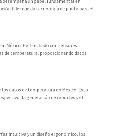
tura desempeña un papel fundamental en
ución líder que da tecnología de punta para el
 en México. Pertrechado con sensores
imas de temperatura, proporcionando datos
de los datos de temperatura en México. Esto
ospectivo, la generación de reportes y el
erfaz intuitiva y un diseño ergonómico, los