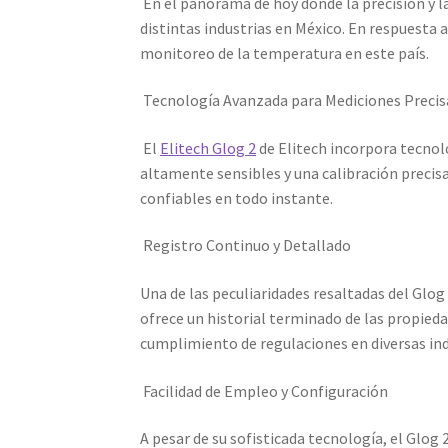
En el panorama de hoy donde la precisión y l
distintas industrias en México. En respuesta 
monitoreo de la temperatura en este país.
Tecnología Avanzada para Mediciones Precis
El
Elitech Glog 2
de Elitech incorpora tecnol
altamente sensibles y una calibración precis
confiables en todo instante.
Registro Continuo y Detallado
Una de las peculiaridades resaltadas del Glog
ofrece un historial terminado de las propieda
cumplimiento de regulaciones en diversas ind
Facilidad de Empleo y Configuración
A pesar de su sofisticada tecnología, el Glog 