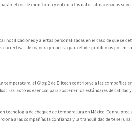
parámetros de monitoreo y entrar a los datos almacenados sencill
ar notificaciones y alertas personalizadas en el caso de que se d
s correctivas de manera proactiva para eludir problemas potenciale
 la temperatura, el Glog 2 de Elitech contribuye a las compañías en
dustrias. Esto es esencial para sostener los estándares de calidad
a en tecnología de chequeo de temperatura en México. Con su precis
ciona a las compañías la confianza y la tranquilidad de tener una s