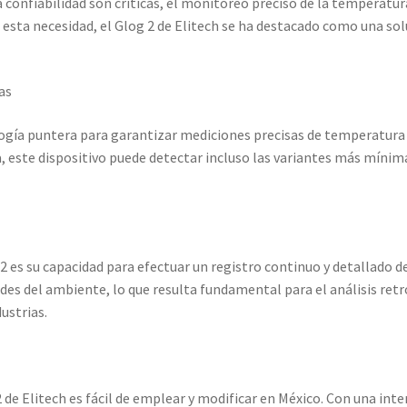
a confiabilidad son críticas, el monitoreo preciso de la tempera
a esta necesidad, el Glog 2 de Elitech se ha destacado como una sol
as
ogía puntera para garantizar mediciones precisas de temperatura
a, este dispositivo puede detectar incluso las variantes más mín
 2 es su capacidad para efectuar un registro continuo y detallado 
des del ambiente, lo que resulta fundamental para el análisis retr
ustrias.
2 de Elitech es fácil de emplear y modificar en México. Con una int