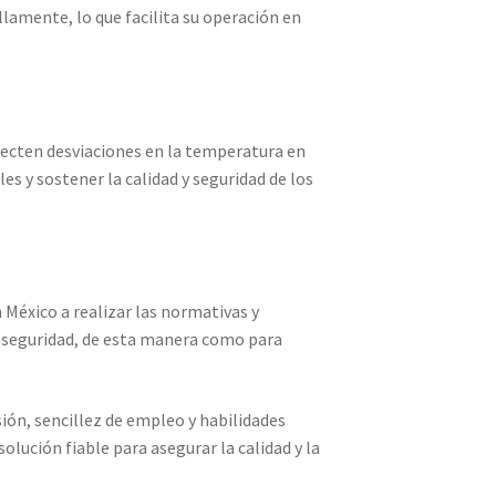
amente, lo que facilita su operación en
etecten desviaciones en la temperatura en
s y sostener la calidad y seguridad de los
 México a realizar las normativas y
 y seguridad, de esta manera como para
ión, sencillez de empleo y habilidades
olución fiable para asegurar la calidad y la