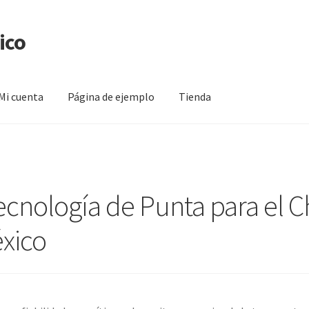
ico
Mi cuenta
Página de ejemplo
Tienda
na de ejemplo
Tienda
Tecnología de Punta para el
xico