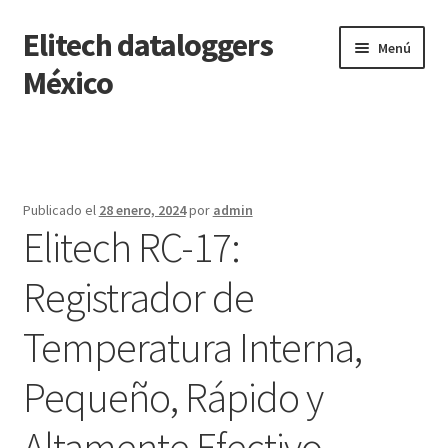
Elitech dataloggers
Saltar
Ir
Menú
a
al
México
navegación
contenido
Inicio
Carrito
Publicado el
28 enero, 2024
por
admin
Elitech RC-17:
Finalizar compra
Registrador de
Mi cuenta
Temperatura Interna,
Página de ejemplo
Pequeño, Rápido y
Tienda
Altamente Efectivo