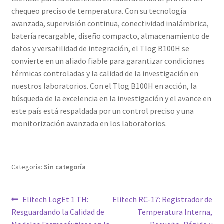
chequeo preciso de temperatura. Con su tecnología
avanzada, supervisión continua, conectividad inalámbrica,
batería recargable, diseño compacto, almacenamiento de
datos y versatilidad de integración, el Tlog B100H se
convierte en un aliado fiable para garantizar condiciones
térmicas controladas y la calidad de la investigación en
nuestros laboratorios. Con el Tlog B100H en acción, la
búsqueda de la excelencia en la investigación y el avance en
este país está respaldada por un control preciso y una
monitorización avanzada en los laboratorios.
Categoría:
Sin categoría
Navegación
Entrada
Siguiente
Elitech LogEt 1 TH:
Elitech RC-17: Registrador de
anterior:
entrada:
Resguardando la Calidad de
Temperatura Interna,
de